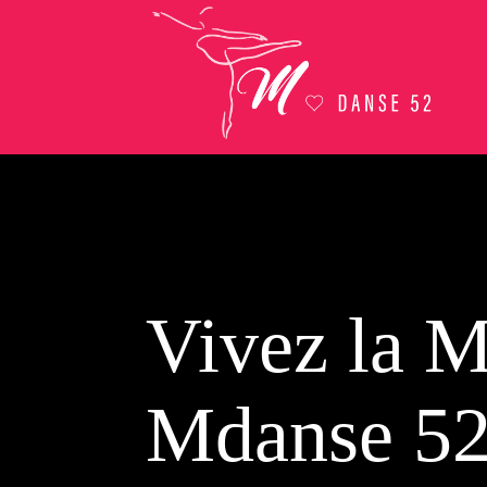
Vivez la M
Mdanse 52 