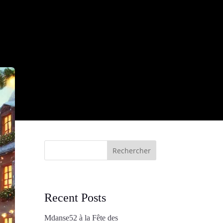
Rechercher
Recent Posts
Mdanse52 à la Fête des