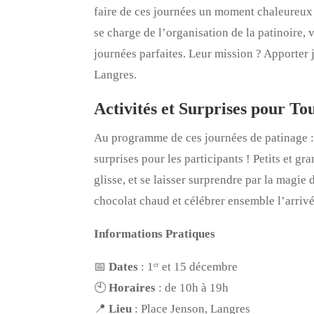
faire de ces journées un moment chaleureux e
se charge de l’organisation de la patinoire, 
journées parfaites. Leur mission ? Apporter j
Langres.
Activités et Surprises pour To
Au programme de ces journées de patinage : 
surprises pour les participants ! Petits et g
glisse, et se laisser surprendre par la magie
chocolat chaud et célébrer ensemble l’arrivé
Informations Pratiques
📅
Dates
: 1ᵉʳ et 15 décembre
🕙
Horaires
: de 10h à 19h
📍
Lieu
: Place Jenson, Langres