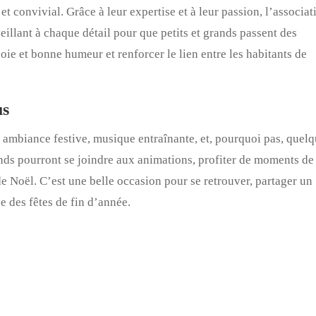
t convivial. Grâce à leur expertise et à leur passion, l’associat
veillant à chaque détail pour que petits et grands passent des
oie et bonne humeur et renforcer le lien entre les habitants de
us
ambiance festive, musique entraînante, et, pourquoi pas, quel
rands pourront se joindre aux animations, profiter de moments de
 de Noël. C’est une belle occasion pour se retrouver, partager un
e des fêtes de fin d’année.