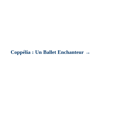
Coppélia : Un Ballet Enchanteur
→