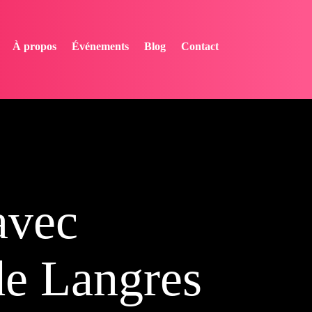
À propos
Événements
Blog
Contact
avec
de Langres