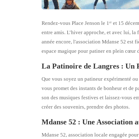
Rendez-vous Place Jenson le 1ᵉʳ et 15 décem
entre amis. L’hiver approche, et avec lui, la 
année encore, l'association Mdanse 52 est fiè
espace magique pour patiner en plein cœur de
La Patinoire de Langres : Un
Que vous soyez un patineur expérimenté ou qu
vous promet des instants de bonheur et de p
son des musiques festives et laissez-vous empo
créer des souvenirs, prendre des photos.
Mdanse 52 : Une Association a
Mdanse 52, association locale engagée pour