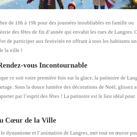
bre de 10h à 19h pour des journées inoubliables en famille ou
féerie des fêtes de fin d’année qui envahit les rues de Langres. 
re de participer aux festivités en offrant à tous les habitants un
 la ville !
 Rendez-vous Incontournable
e ce soit votre première fois sur la glace, la patinoire de Lan
artage. Sous la douce lumière des décorations de Noël, glissez 
rter par l’esprit des fêtes ! La patinoire est le lieu idéal pour
u Cœur de la Ville
 le dynamisme et l’animation de Langres, met tout en œuvre po