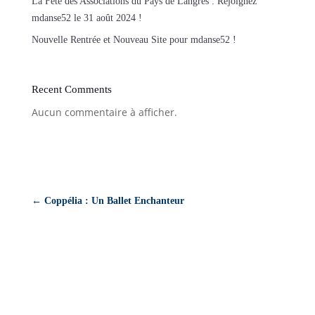
La Fête des Associations du Pays de Langres : Rejoignez
mdanse52 le 31 août 2024 !
Nouvelle Rentrée et Nouveau Site pour mdanse52 !
Recent Comments
Aucun commentaire à afficher.
←
Coppélia : Un Ballet Enchanteur