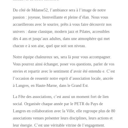
Du côté de Mdanse52, l’ambiance sera à l’image de notre
passion : joyeuse, bienveillante et pleine d’élan. Nous vous
accueillerons avec le sourire, prêts à vous faire découvrir nos
univers : danse classique, modern jazz et Pilates, accessibles
dès 4 ans et jusqu’aux adultes, dans une atmosphère qui met
chacun·e à son aise, quel que soit son niveau.
Notre équipe chaleureux·ses, sera là pour vous accompagner.
Vous pourrez ainsi échanger, poser vos questions, parler de vos
envies et repartir avec le sentiment d’avoir été entendu·e. C’est
l’occasion de ressentir notre esprit d’association locale, ancrée
à Langres, en Haute‑Marne, dans le Grand Est.
La Fête des associations, c’est aussi un moment fort de lien
social. Organisée chaque année par le PETR du Pays de
Langres en collaboration avec la Ville, elle regroupe plus de 80
associations venues présenter leurs disciplines, leurs actions et
leur énergie. C’est une véritable vitrine de l’engagement.